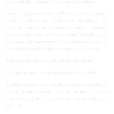
geçirilerek aktarılmasına bağlı olarak değişmektedir.
Aktarılan yağların ortalama %40 ı 6 ay sonra kalıcılığını
sürdürebilmektedir Bu yüzden bazı durumlarda yağ
enjeksiyonunun tekrarı gerekebilir. Hareketsiz bölgelerde
başarı şansı daha fazla olmaktadır. Örneğin yanak
bölgesinde yağ enjeksiyonu daha başarılı olurken, bacak
gibi hareketli alanlarda daha az başarılı olabilmektedir.
Yağ enjeksiyonu en sık hangi bölgelere yapılır ?
Yağ enjeksiyonunun en sık uygulandığı bölge yüzdür.
Dudakları kalınlaştırmak, ağız kenarındaki derin kırışıklıkları
doldurarak yok etmek, elmacık kemiklerini dolgunlaştırmak
hatta alt çeneyi biraz büyütmek amacı ile bir miktar yağ
verilebilir.