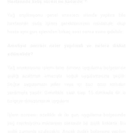
Hastanede kalış süresi ne kadardır ?
Yağ enjeksiyonu genel anestezi altında yapılsa bile
hastanede yatış işlemi gerektirmeyen müdahale olup
hasta aynı gün, işlemden birkaç saat sonra evine gidebilir.
Ameliyat sonrası neler yapılmalı ve nelere dikkat
edilmelidir?
Yağ enjeksiyonu işlemi biter bitmez uygulama bölgesinde
şişliği azaltmak amacıyla soğuk uygulamasına geçilir.
Soğuk uygulaması jeller veya içi buz dolu torbalar
yardımıyla yapılır. Genellikle saat başı 15 dakikada bir o
bölgeye dolaştırılarak uygulanır.
İşlem sonrası, özellikle ilk iki gün, uygulama bölgesinde
yağ enjeksiyonu miktarının ötesinde bir şişlik beklenir. Bu
şişlik zamanla azalacaktır. Ancak dudak bölgesine yapılan