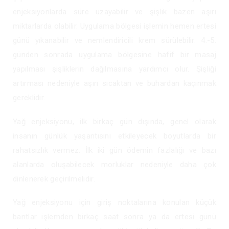
enjeksiyonlarda süre uzayabilir ve şişlik bazen aşırı
miktarlarda olabilir. Uygulama bölgesi işlemin hemen ertesi
günü yıkanabilir ve nemlendiricili krem sürülebilir. 4.-5.
günden sonrada uygulama bölgesine hafif bir masaj
yapılması şişliklerin dağılmasına yardımcı olur. Şişliği
artırması nedeniyle aşırı sıcaktan ve buhardan kaçınmak
gereklidir.
Yağ enjeksiyonu, ilk birkaç gün dışında, genel olarak
insanın günlük yaşantısını etkileyecek boyutlarda bir
rahatsızlık vermez. İlk iki gün ödemin fazlalığı ve bazı
alanlarda oluşabilecek morluklar nedeniyle daha çok
dinlenerek geçirilmelidir.
Yağ enjeksiyonu için giriş noktalarına konulan küçük
bantlar işlemden birkaç saat sonra ya da ertesi günü