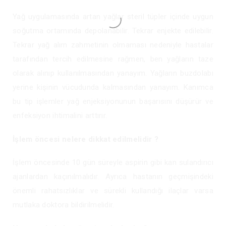
Yağ uygulamasında artan yağlar steril tüpler içinde uygun
soğutma ortamında depolanabilir. Tekrar enjekte edilebilir.
Tekrar yağ alım zahmetinin olmaması nedeniyle hastalar
tarafından tercih edilmesine rağmen, ben yağların taze
olarak alınıp kullanılmasından yanayım. Yağların buzdolabı
yerine kişinin vücudunda kalmasından yanayım. Kanımca
bu tip işlemler yağ enjeksiyonunun başarısını düşürür ve
enfeksiyon ihtimalini arttırır.
İşlem öncesi nelere dikkat edilmelidir ?
İşlem öncesinde 10 gün süreyle aspirin gibi kan sulandırıcı
ajanlardan kaçınılmalıdır. Ayrıca hastanın geçmişindeki
önemli rahatsızlıklar ve sürekli kullandığı ilaçlar varsa
mutlaka doktora bildirilmelidir.