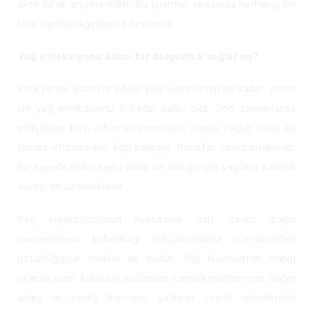
aktarılarak enjekte edilir. Bu işlemler sırasında herhangi bir
kesi yapılmadığından iz bırakmaz.
Yağ enjeksiyonu kalıcı bir dolgunluk sağlar mı?
Yeni yerine transfer edilen yağ hücrelerinin ne kadarı yaşar
ise yağ enjeksiyonu o kadar kalıcı olur. Son zamanlarda
geliştirilen bazı cihazlar sayesinde alınan yağlar hava ile
temas ettirilmeden ilgili bölgeye transfer edilebilmektedir.
Bu sayede doku kaybı daha az olduğu için yağların kalıcılık
süresi de uzamaktadır.
Yağ enjeksiyonunun hyaluronik asit içeren dolgu
malzemelerin kullanıldığı dolgunlaştırma işlemlerinden
üstünlüğünün nedeni de budur. Yağ hücrelerinin hangi
oranda canlı kalacağı, kullanılan cerrahi malzemeye, yağın
alınış ve veriliş biçimine, yağların çeşitli işlemlerden