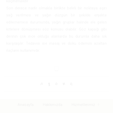
kaçınılmalıdır.
Son derece nadir olmakla birlikte belirli bir noktaya aşırı
yağ verilmesi ve yağın düzgün bir şekilde enjekte
edilememesi durumunda, yağın gruplar halinde ele gelen
kitlelere dönüşmesi söz konusu olabilir. Göz kapağı gibi
derinin çok ince olduğu alanlarda bu durumla daha sık
karşılaşılır. Tedavisi ise masaj ve doku ödemini azaltan
ilaçların kullanımıdır.
Anasayfa
Hakkımızda
Hizmetlerimiz