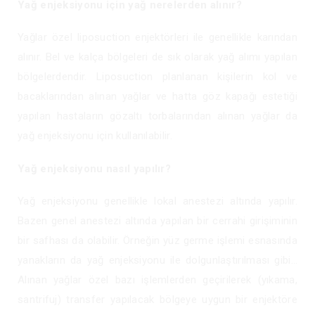
Yağ enjeksiyonu için yağ nerelerden alınır?
Yağlar özel liposuction enjektörleri ile genellikle karından
alınır. Bel ve kalça bölgeleri de sık olarak yağ alımı yapılan
bölgelerdendir. Liposuction planlanan kişilerin kol ve
bacaklarından alınan yağlar ve hatta göz kapağı estetiği
yapılan hastaların gözaltı torbalarından alınan yağlar da
yağ enjeksiyonu için kullanılabilir.
Yağ enjeksiyonu nasıl yapılır?
Yağ enjeksiyonu genellikle lokal anestezi altında yapılır.
Bazen genel anestezi altında yapılan bir cerrahi girişiminin
bir safhası da olabilir. Örneğin yüz germe işlemi esnasında
yanakların da yağ enjeksiyonu ile dolgunlaştırılması gibi…
Alınan yağlar özel bazı işlemlerden geçirilerek (yıkama,
santrifuj) transfer yapılacak bölgeye uygun bir enjektöre