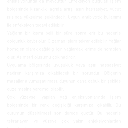
enjeksiyonunda da mevcuttur. Enfeksiyon bulguları işlem
bölgesinde kızarıklık, ağrıda artış, aşırı hassasiyet, vücut
ısısında yükselme şeklindedir. Uygun antibiyotik kullanımı
ile enfeksiyon tedavi edilebilir.
Yağların bir kısmı belli bir süre sonra erir bu nedenle
dolgunluk kaybı olur. O zaman işlem tekrar edilebilir. Yağlar
homojen olarak dağıldığı için yağlardaki erime de homojen
olur. Asimetri oluşumu çok nadirdir.
Uygulama bölgesinde uyuşukluk veya aşırı hassasiyet
nadiren karşımıza çıkabilecek bir sorundur. Bölgenin
masajlarla yumuşatılması, duyunun daha çabuk bir şekilde
düzelmesine yardımcı olabilir.
Çok yüzeysel yapılan yağ enjeksiyonlarında işlem
bölgesinde bir renk değişikliği karşımıza çıkabilir. Bu
durumun düzeltilmesi son derece güçtür. Bu nedenle
tekrarlayan ve yüzeye çok yakın enjeksiyonlardan