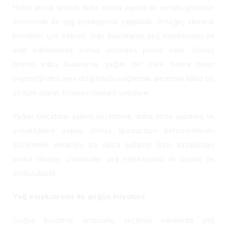
Hatta prova amaçlı daha sonra yapılacak cerrahi girişimin
öncesinde de yağ enjeksiyonu yapılabilir. Örneğin, elmacık
kemikleri çok belirsiz olan hastalarda yağ enjeksiyonu ile
elde edilebilecek sonuç önceden prova edilir. Sonuç
tatmin edici bulunursa yağlar bir süre sonra biraz
eriyeceğinden aynı dolgunluğu sağlamak amacıyla kalıcı bir
çözüm olarak bölgeye implant uygulanır.
Yağlar kalçaların şeklini düzeltmek, daha önce yapılmış ve
çöküklüklere sebep olmuş liposuction deformitelerini
düzeltmek amacıyla da sıkça kullanılır Bazı kazalardan
sonra oluşan çöküntüler yağ enjeksiyonu ile başarı ile
doldurulabilir.
Yağ enjeksiyonu ile göğüs büyütme
Göğüs büyütme amacıyla, seçilmiş vakalarda yağ