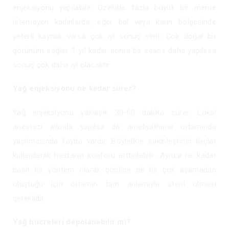
enjeksiyonu yapılabilir. Özellikle fazla büyük bir meme
istemeyen kadınlarda, eğer bel veya karın bölgesinde
yeterli kaynak varsa çok iyi sonuç verir. Çok doğal bir
görünüm sağlar. 1 yıl kadar sonra bir seans daha yapılırsa
sonuç çok daha iyi olacaktır.
Yağ enjeksiyonu ne kadar sürer?
Yağ enjeksiyonu yaklaşık 30-60 dakika sürer. Lokal
anestezi altında yapılsa da ameliyathane ortamında
yapılmasında fayda vardır. Böylelikle sakinleştirici ilaçlar
kullanılarak hastanın konforu arttırılabilir. Ayrıca ne kadar
basit bir yöntem olarak görülse de bir çok aşamadan
oluştuğu için ortamın tam anlamıyla steril olması
gereklidir.
Yağ hücreleri depolanabilir mi?