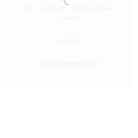
Cad. 1436. Sok. No : 4 Bağcılar-Güneşli /
İstanbul
444 82 75
info@discoverevents.com.tr