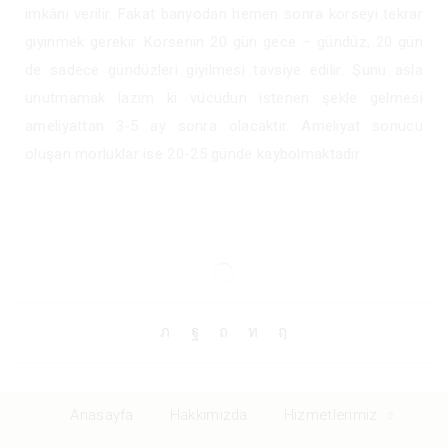
imkânı verilir. Fakat banyodan hemen sonra korseyi tekrar
giyinmek gerekir. Korsenin 20 gün gece – gündüz, 20 gün
de sadece gündüzleri giyilmesi tavsiye edilir. Şunu asla
unutmamak lazım ki vücudun istenen şekle gelmesi
ameliyattan 3-5 ay sonra olacaktır. Ameliyat sonucu
oluşan morluklar ise 20-25 günde kaybolmaktadır.
Anasayfa
Hakkımızda
Hizmetlerimiz