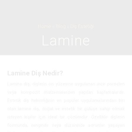
Home
Blog
Diş Estetiği
Lamine
Lamine Diş Nedir?
Lamine diş, dişlerin ön yüzeyine uygulanan ince porselen
veya kompozit malzemelerden yapılan kaplamalardır.
Estetik diş hekimliğinin en popüler uygulamalarından biri
olan lamine diş, doğal ve estetik bir gülüşe sahip olmak
isteyen kişiler için ideal bir çözümdür. Özellikle dişlerin
formunda, renginde veya düzeninde sorunlar yaşayan