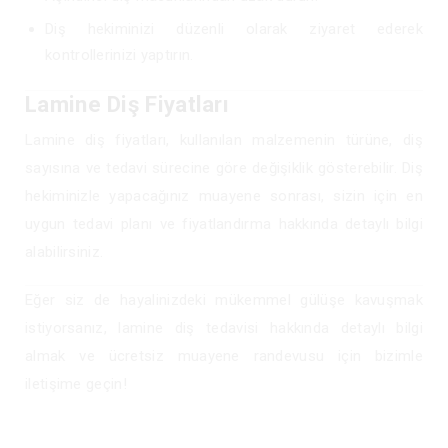
Diş hekiminizi düzenli olarak ziyaret ederek
kontrollerinizi yaptırın.
Lamine Diş Fiyatları
Lamine diş fiyatları, kullanılan malzemenin türüne, diş
sayısına ve tedavi sürecine göre değişiklik gösterebilir. Diş
hekiminizle yapacağınız muayene sonrası, sizin için en
uygun tedavi planı ve fiyatlandırma hakkında detaylı bilgi
alabilirsiniz.
Eğer siz de hayalinizdeki mükemmel gülüşe kavuşmak
istiyorsanız, lamine diş tedavisi hakkında detaylı bilgi
almak ve ücretsiz muayene randevusu için bizimle
iletişime geçin!