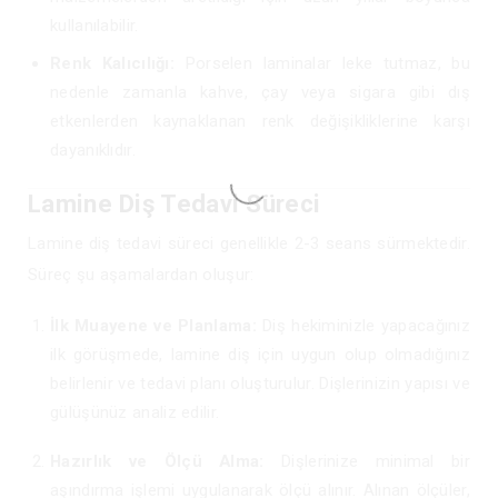
kullanılabilir.
Renk Kalıcılığı:
Porselen laminalar leke tutmaz, bu
nedenle zamanla kahve, çay veya sigara gibi dış
etkenlerden kaynaklanan renk değişikliklerine karşı
dayanıklıdır.
Lamine Diş Tedavi Süreci
Lamine diş tedavi süreci genellikle 2-3 seans sürmektedir.
Süreç şu aşamalardan oluşur:
İlk Muayene ve Planlama:
Diş hekiminizle yapacağınız
ilk görüşmede, lamine diş için uygun olup olmadığınız
belirlenir ve tedavi planı oluşturulur. Dişlerinizin yapısı ve
gülüşünüz analiz edilir.
Hazırlık ve Ölçü Alma:
Dişlerinize minimal bir
aşındırma işlemi uygulanarak ölçü alınır. Alınan ölçüler,