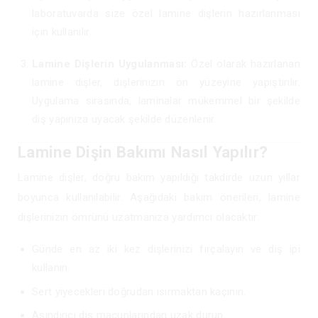
laboratuvarda size özel lamine dişlerin hazırlanması
için kullanılır.
Lamine Dişlerin Uygulanması:
Özel olarak hazırlanan
lamine dişler, dişlerinizin ön yüzeyine yapıştırılır.
Uygulama sırasında, laminalar mükemmel bir şekilde
diş yapınıza uyacak şekilde düzenlenir.
Lamine Dişin Bakımı Nasıl Yapılır?
Lamine dişler, doğru bakım yapıldığı takdirde uzun yıllar
boyunca kullanılabilir. Aşağıdaki bakım önerileri, lamine
dişlerinizin ömrünü uzatmanıza yardımcı olacaktır:
Günde en az iki kez dişlerinizi fırçalayın ve diş ipi
kullanın.
Sert yiyecekleri doğrudan ısırmaktan kaçının.
Aşındırıcı diş macunlarından uzak durun.