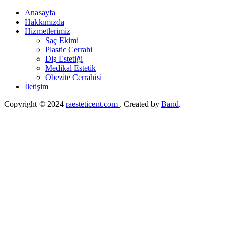
Anasayfa
Hakkımızda
Hizmetlerimiz
Saç Ekimi
Plastic Cerrahi
Diş Estetiği
Medikal Estetik
Obezite Cerrahisi
İletişim
Copyright © 2024
raesteticent.com
. Created by
Band
.