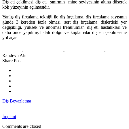
Diş eti çekilmesi diş eti sınırının mine seviyesinin altına düşerek
kök yüzeyinin açılmasıdır.
Yanlış diş fırçalama tekniği ile diş fırçalama, diş fırçalama sayısının
günde 3 kereden fazla olması, sert diş fırçalama, dişlerdeki yer
değişikliği, yüksek ve anormal frenulumlar, diş eti hastalıkları ve
daha önce yapılmış hatalı dolgu ve kaplamalar diş eti çekilmesine
yol açar.
Randevu Alın
Share Post
Diş Beyazlatma
İmplant
Comments are closed