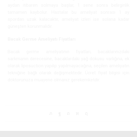
aydan itibaren solmaya başlar, 1 sene sonra belirginlik
tamamen kaybolur. Hastalar bu ameliyat sonrası 1 ay
spordan uzak kalacaktır, ameliyat izleri ise solana kadar
güneşten korunmalıdır.
Bacak Germe Ameliyatı Fiyatları
Bacak germe ameliyatının fiyatları, bacaklarınızdaki
sarkmanın derecesine, bacaklardaki yağ dokusu varlığına, ek
olarak liposuction yapılıp yapılmayacağına, seçilen ameliyatın
tekniğine bağlı olarak değişmektedir. Ücret fiyat bilgisi için
doktorunuza muayene olmanız gerekemketdir.